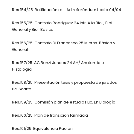
Res.154/25: Ratificación res. Ad referéndum hasta 04/04
Res.155/25: Contrato Rodríguez 24 Intr. A la Biol., Biol.
General y Biol. Básica
Res.156/25: Contrato Di Francesco 25 Micros. Básica y
General
Res.157/25: AC Benzi Juncos 24 AH/ Anatomía e
Histología
Res.158/25: Presentación tesis y propuesta de jurados
Lic. Scarfo
Res.159/25: Comisión plan de estudios Lic. En Biología
Res.160/25: Plan de transición farmacia
Res.161/25: Equivalencia Paoloni