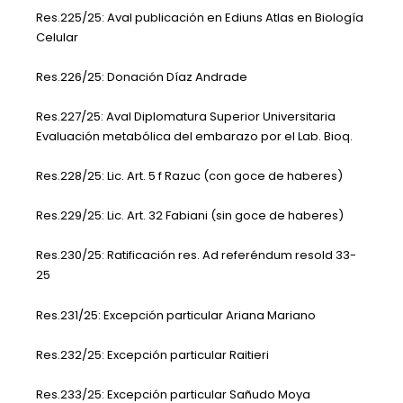
Res.225/25: Aval publicación en Ediuns Atlas en Biología
Celular
Res.226/25: Donación Díaz Andrade
Res.227/25: Aval Diplomatura Superior Universitaria
Evaluación metabólica del embarazo por el Lab. Bioq.
Res.228/25: Lic. Art. 5 f Razuc (con goce de haberes)
Res.229/25: Lic. Art. 32 Fabiani (sin goce de haberes)
Res.230/25: Ratificación res. Ad referéndum resold 33-
25
Res.231/25: Excepción particular Ariana Mariano
Res.232/25: Excepción particular Raitieri
Res.233/25: Excepción particular Sañudo Moya