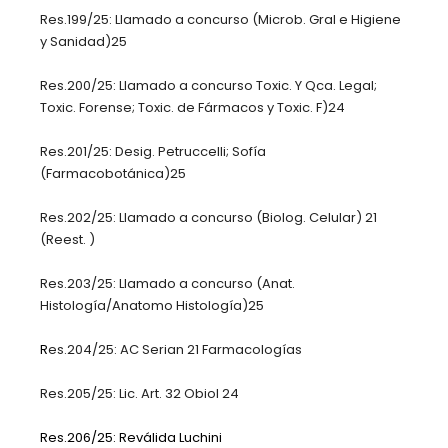
Res.199/25: Llamado a concurso (Microb. Gral e Higiene
y Sanidad)25
Res.200/25: Llamado a concurso Toxic. Y Qca. Legal;
Toxic. Forense; Toxic. de Fármacos y Toxic. F)24
Res.201/25: Desig. Petruccelli; Sofía
(Farmacobotánica)25
Res.202/25: Llamado a concurso (Biolog. Celular) 21
(Reest. )
Res.203/25: Llamado a concurso (Anat.
Histología/Anatomo Histología)25
R
es.204/25: AC Serian 21 Farmacologías
Res.205/25: Lic. Art. 32 Obiol 24
Res.206/25: Reválida Luchini