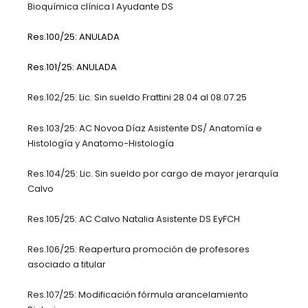
Bioquímica clínica I Ayudante DS
Res.100/25: ANULADA
Res.101/25: ANULADA
Res.102/25: Lic. Sin sueldo Frattini 28.04 al 08.07.25
Res.103/25: AC Novoa Díaz Asistente DS/ Anatomía e
Histología y Anatomo-Histología
Res.104/25: Lic. Sin sueldo por cargo de mayor jerarquía
Calvo
Res.105/25: AC Calvo Natalia Asistente DS EyFCH
Res.106/25: Reapertura promoción de profesores
asociado a titular
Res.107/25: Modificación fórmula arancelamiento