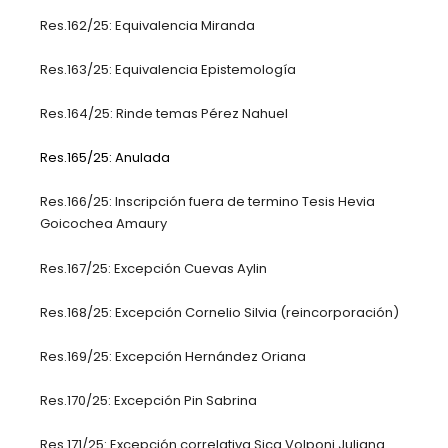
Res.162/25: Equivalencia Miranda
Res.163/25: Equivalencia Epistemología
Res.164/25: Rinde temas Pérez Nahuel
Res.165/25: Anulada
Res.166/25: Inscripción fuera de termino Tesis Hevia
Goicochea Amaury
Res.167/25: Excepción Cuevas Aylin
Res.168/25: Excepción Cornelio Silvia (reincorporación)
Res.169/25: Excepción Hernández Oriana
Res.170/25: Excepción Pin Sabrina
Res.171/25: Excepción correlativa Sica Volponi Juliana