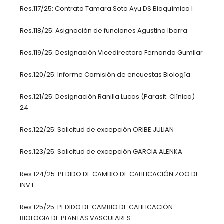
Res.117/25: Contrato Tamara Soto Ayu DS Bioquímica I
Res.118/25: Asignación de funciones Agustina Ibarra
Res.119/25: Designación Vicedirectora Fernanda Gumilar
Res.120/25: Informe Comisión de encuestas Biología
Res.121/25: Designación Ranilla Lucas (Parasit. Clínica)
24
Res.122/25: Solicitud de excepción ORIBE JULIAN
Res.123/25: Solicitud de excepción GARCIA ALENKA
Res.124/25: PEDIDO DE CAMBIO DE CALIFICACIÓN ZOO DE
INV I
Res.125/25: PEDIDO DE CAMBIO DE CALIFICACIÓN
BIOLOGIA DE PLANTAS VASCULARES