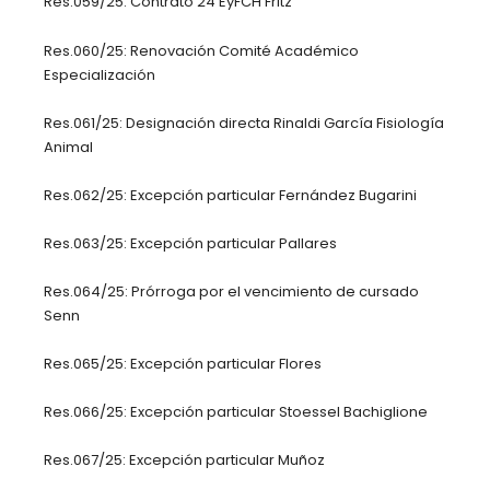
Res.059/25: Contrato 24 EyFCH Fritz
Res.060/25: Renovación Comité Académico
Especialización
Res.061/25: Designación directa Rinaldi García Fisiología
Animal
Res.062/25: Excepción particular Fernández Bugarini
Res.063/25: Excepción particular Pallares
Res.064/25: Prórroga por el vencimiento de cursado
Senn
Res.065/25: Excepción particular Flores
Res.066/25: Excepción particular Stoessel Bachiglione
Res.067/25: Excepción particular Muñoz