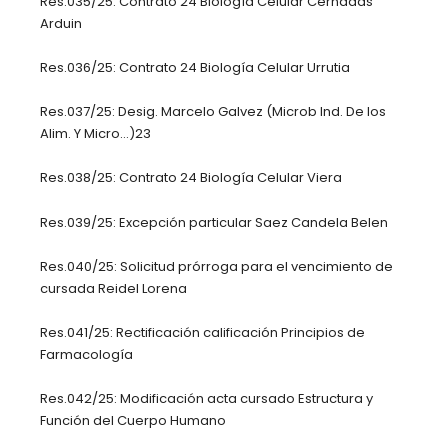
Res.035/25: Contrato 24 Biología Celular Cernadas
Arduin
Res.036/25: Contrato 24 Biología Celular Urrutia
Res.037/25: Desig. Marcelo Galvez (Microb Ind. De los
Alim. Y Micro…)23
Res.038/25: Contrato 24 Biología Celular Viera
Res.039/25: Excepción particular Saez Candela Belen
Res.040/25: Solicitud prórroga para el vencimiento de
cursada Reidel Lorena
Res.041/25: Rectificación calificación Principios de
Farmacología
Res.042/25: Modificación acta cursado Estructura y
Función del Cuerpo Humano