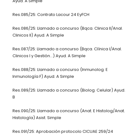
Ayud. A Simple
Res.085/25: Contrato Lacour 24 EyFCH
Res.086/25: Llamado a concurso (Bqca. Clinica II/Anal.
Clinicos II) Ayud. A Simple
Res.087/25: Llamado a concurso (Bqca. Clínica I/Anal.
Clinicos I y Gestión…) Ayud. A Simple
Res.088/25: Llamado a concurso (Inmunolog. E
Inmunología F) Ayud. A Simple
Res.089/25: Llamado a concurso (Biolog. Celular) Ayud.
B
Res.090/25: Llamado a concurso (Anat. E Histolog/Anat.
Histología) Asist. Simple
Res.091/25: Aprobación protocolo CICUAE 259/24