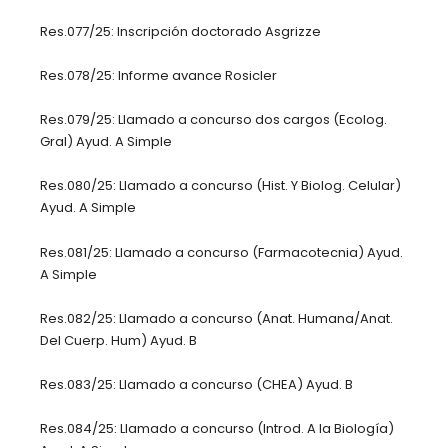
Res.077/25: Inscripción doctorado Asgrizze
Res.078/25: Informe avance Rosicler
Res.079/25: Llamado a concurso dos cargos (Ecolog.
Gral) Ayud. A Simple
Res.080/25: Llamado a concurso (Hist. Y Biolog. Celular)
Ayud. A Simple
Res.081/25: Llamado a concurso (Farmacotecnia) Ayud.
A Simple
Res.082/25: Llamado a concurso (Anat. Humana/Anat.
Del Cuerp. Hum) Ayud. B
Res.083/25: Llamado a concurso (CHEA) Ayud. B
Res.084/25: Llamado a concurso (Introd. A la Biología)