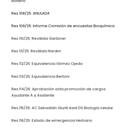
Bioterio
Res.108/25: ANULADA
Res.109/25: Informe Comisión de encuestas Bioquímica
Res.110/25: Reválida Gantzner
Res.111/25: Reválida Nardini
Res.112/25: Equivalencia Gómez Ojeda
Res.113/25: Equivalencia Bertoni
Res.114/25: Aprobación acta promoción de cargos
Ayudante A a Asistente
Res.115/25: AC Sebastián Giunti Asist DS Biología celular
Res.116/25: Estado de emergencia Herbario