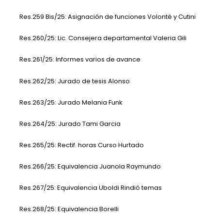
Res.259 Bis/25: Asignación de funciones Volonté y Cutini
Res.260/25: Lic. Consejera departamental Valeria Gili
Res.261/25: Informes varios de avance
Res.262/25: Jurado de tesis Alonso
Res.263/25: Jurado Melania Funk
Res.264/25: Jurado Tami Garcia
Res.265/25: Rectif. horas Curso Hurtado
Res.266/25: Equivalencia Juanola Raymundo
Res.267/25: Equivalencia Uboldi Rindió temas
Res.268/25: Equivalencia Borelli