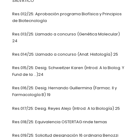
SALVATICO
Res.012/25: Aprobación programa Biofísica y Principios
de Biotecnología
Res.013/25: Llamado a concurso (Genética Molecular)
24
Res.014/25: Llamado a concurso (Anat. Histología) 25
Res.015/25: Desig. Schweitzer Karen (Introd. A la Biolog. Y
Fund de la …)24
Res.016/25: Desig. Hernando Guillermina (Farmac. II y
Farmacología B) 19
Res.017/25: Desig. Reyes Alejo (Introd. A la Biología) 25
Res.018/25: Equivalencia OSTERTAG rinde temas
Res.019/25: Solicitud designación 16 ordinaria Benozzi