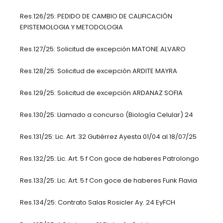
Res.126/25: PEDIDO DE CAMBIO DE CALIFICACIÓN
EPISTEMOLOGIA Y METODOLOGIA
Res.127/25: Solicitud de excepción MATONE ALVARO
Res.128/25: Solicitud de excepción ARDITE MAYRA
Res.129/25: Solicitud de excepción ARDANAZ SOFIA
Res.130/25: Llamado a concurso (Biología Celular) 24
Res.131/25: Lic. Art. 32 Gutiérrez Ayesta 01/04 al 18/07/25
Res.132/25: Lic. Art. 5 f Con goce de haberes Patrolongo
Res.133/25: Lic. Art. 5 f Con goce de haberes Funk Flavia
Res.134/25: Contrato Salas Rosicler Ay. 24 EyFCH