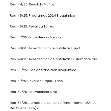
Res.144/25: Reválida Muñoz
Res.145/25: Programas 2024 Bioquímica
Res.146/25: Reválida Torres
Res.147/25: Equivalencia Menna
Res.148/25: Acreditación de optativas Farjat
Res.149/25: Acreditación de optativas Bustamante Cid
Res.150/25: Plan de transición Bioquímica
Res.151/25: Reválida Urquizu Laco
Res.152/25: Equivalencia Silva
Res.153/25: Llamado a concurso (Anat. Humana/Anat.
Del Cuerp. Hum)25