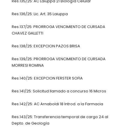
Res.135/25: AC Laiuppa 21 Biología Celular
Res.136/25: Lic. Art. 35 Laiuppa
Res.137/25: PRORROGA VENCIMIENTO DE CURSADA
CHAVEZ GALLETTI
Res.138/25: EXCEPCION PAZOS BRISA
Res.139/25: PRORROGA VENCIMIENTO DE CURSADA
MORRESI ROMINA
Res.140/25: EXCEPCION FERSTER SOFIA
Res.141/25: Solicitud llamado a concurso 16 Micros
Res.142/25: AC Arnaboldi 18 Introd. a la Farmacia
Res.143/25: Transferencia temporal de cargo 24 al
Depto. de Geología