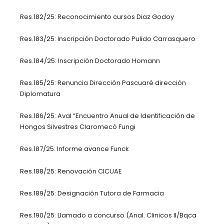
Res.182/25: Reconocimiento cursos Diaz Godoy
Res.183/25: Inscripción Doctorado Pulido Carrasquero
Res.184/25: Inscripción Doctorado Homann
Res.185/25: Renuncia Dirección Pascuaré dirección
Diplomatura
Res.186/25: Aval “Encuentro Anual de Identificación de
Hongos Silvestres Claromecó Fungi
Res.187/25: Informe avance Funck
Res.188/25: Renovación CICUAE
Res.189/25: Designación Tutora de Farmacia
Res.190/25: Llamado a concurso (Anal. Clinicos II/Bqca