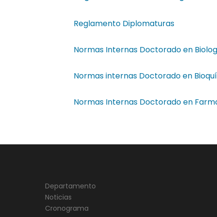
Reglamento Diplomaturas
Normas Internas Doctorado en Biolog
Normas internas Doctorado en Bioqu
Normas Internas Doctorado en Farm
Departamento
Noticias
Cronograma