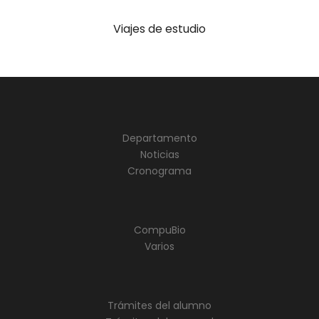
Viajes de estudio
Departamento
Noticias
Cronograma
CompuBio
Varios
Trámites del alumno