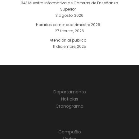
34° Muestra Informativa de Carreras de Enseñanza
Superior
3 agosto, 2026
Horarios primer cuatrimestre 2026
27 febrero, 2026
Atención al publico
11 diciembre, 2025
Departamento
Noticias
Cronograma
CompuBio